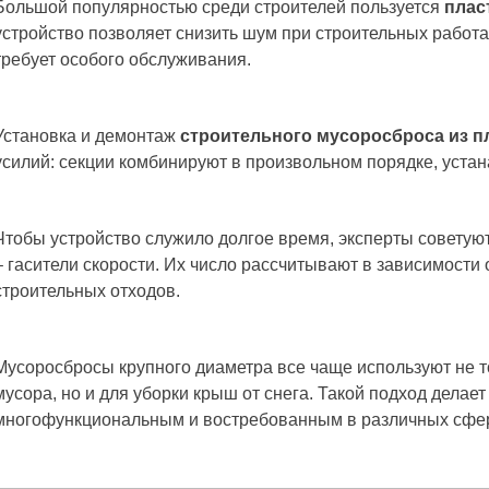
Большой популярностью среди строителей пользуется
плас
устройство позволяет снизить шум при строительных работа
требует особого обслуживания.
Установка и демонтаж
строительного мусоросброса из п
усилий: секции комбинируют в произвольном порядке, устан
Чтобы устройство служило долгое время, эксперты советую
– гасители скорости. Их число рассчитывают в зависимости 
строительных отходов.
Мусоросбросы крупного диаметра все чаще используют не 
мусора, но и для уборки крыш от снега. Такой подход делает
многофункциональным и востребованным в различных сфе