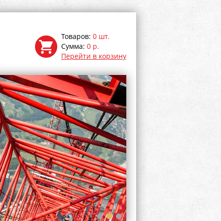
Товаров:
0 шт.
Сумма:
0 р.
Перейти в корзину