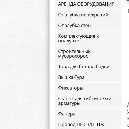
АРЕНДА ОБОРУДОВАНИЯ
Опалубка перекрытий
Опалубка стен
Комплектующие к
опалубке
Строительный
мусоросброс
Тара для бетона,бадьи
Вышка-Тура
Фиксаторы
Станок для гибки/резки
арматуры
Фанера
Провод ПНСВ/ПГПЖ