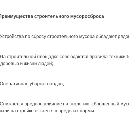
Преимущества строительного мусоросброса
-Устройства по сбросу строительного мусора обладают ряд
-На строительной площадке соблюдаются правила техники бе
здоровью и жизни людей;
-Оперативная уборка отходов;
-Снижается вредное влияние на экологию: сброшенный мусор
пыли на стройке остается в пределах нормы.