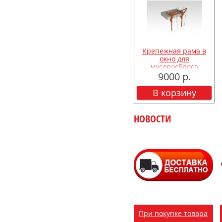
Крепежная рама в
окно для
мусоросброса
9000 р.
В корзину
НОВОСТИ
При покупке товара