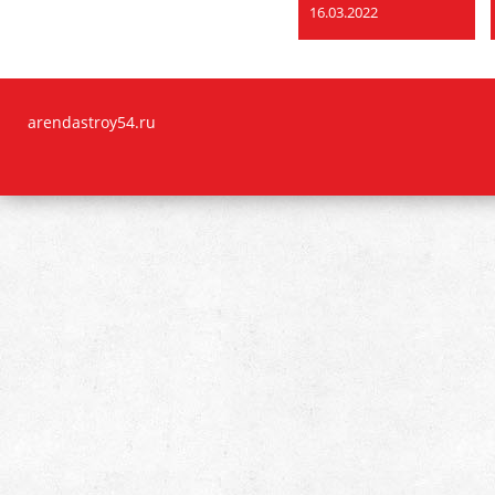
16.03.2022
arendastroy54.ru