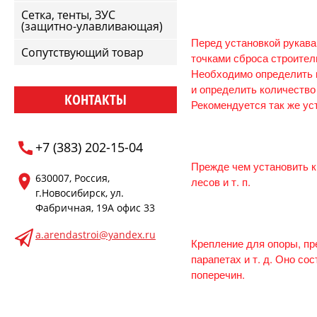
Сетка, тенты, ЗУС
(защитно-улавливающая)
Перед установкой рукава
Сопутствующий товар
точками сброса строител
Необходимо определить к
и определить количество 
КОНТАКТЫ
Рекомендуется так же ус
+7 (383) 202-15-04
Прежде чем установить к
630007, Россия,
лесов и т. п.
г.Новосибирск, ул.
Фабричная, 19А офис 33
a.arendastroi@yandex.ru
Крепление для опоры, пр
парапетах и т. д. Оно со
поперечин.