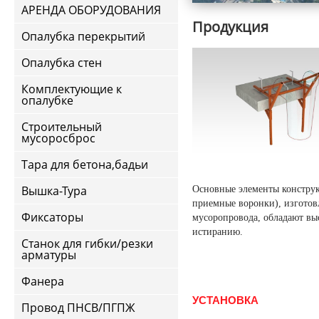
АРЕНДА ОБОРУДОВАНИЯ
Продукция
Опалубка перекрытий
Опалубка стен
Комплектующие к
опалубке
Строительный
мусоросброс
Тара для бетона,бадьи
Вышка-Тура
Основные элементы конструк
приемные воронки), изготов
Фиксаторы
мусоропровода, обладают вы
истиранию.
Станок для гибки/резки
арматуры
Фанера
УСТАНОВКА
Провод ПНСВ/ПГПЖ