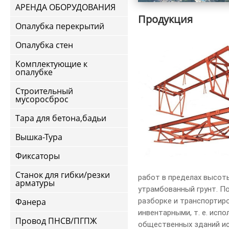
АРЕНДА ОБОРУДОВАНИЯ
Продукция
Опалубка перекрытий
Опалубка стен
Комплектующие к
опалубке
Строительный
мусоросброс
Тара для бетона,бадьи
Вышка-Тура
Фиксаторы
Станок для гибки/резки
работ в пределах высоты
арматуры
утрамбованный грунт. П
Фанера
разборке и транспортир
инвентарными, т. е. исп
Провод ПНСВ/ПГПЖ
общественных зданий и