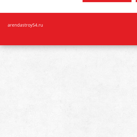
arendastroy54.ru