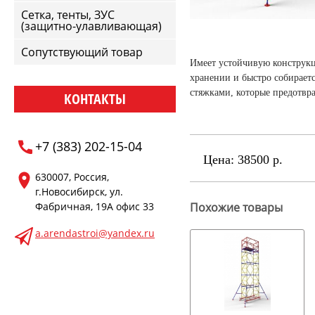
Сетка, тенты, ЗУС
(защитно-улавливающая)
Сопутствующий товар
Имеет устойчивую конструкц
хранении и быстро собирает
стяжками, которые предотвр
КОНТАКТЫ
+7 (383) 202-15-04
Цена:
38500 р.
630007, Россия,
г.Новосибирск, ул.
Фабричная, 19А офис 33
Похожие товары
a.arendastroi@yandex.ru