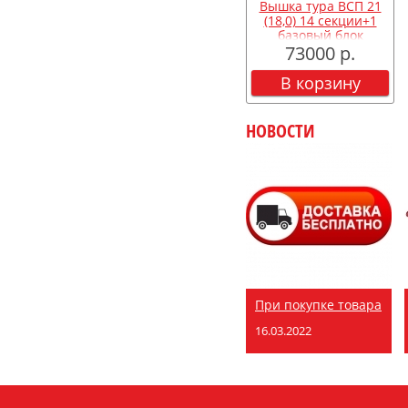
Вышка тура ВСП 21
(18,0) 14 секции+1
базовый блок
73000 р.
В корзину
НОВОСТИ
При покупке товара
16.03.2022