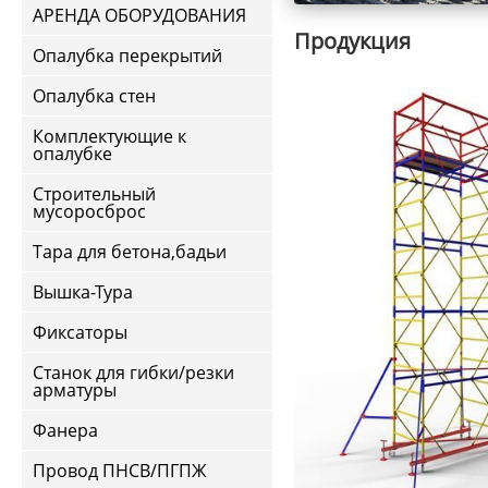
АРЕНДА ОБОРУДОВАНИЯ
Продукция
Опалубка перекрытий
Опалубка стен
Комплектующие к
опалубке
Строительный
мусоросброс
Тара для бетона,бадьи
Вышка-Тура
Фиксаторы
Станок для гибки/резки
арматуры
Фанера
Провод ПНСВ/ПГПЖ