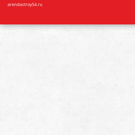
arendastroy54.ru