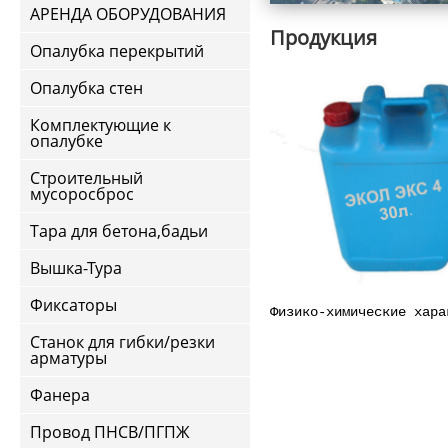
АРЕНДА ОБОРУДОВАНИЯ
Продукция
Опалубка перекрытий
Опалубка стен
Комплектующие к
опалубке
Строительный
мусоросброс
Тара для бетона,бадьи
Вышка-Тура
Фиксаторы
Физико-химические хара
Станок для гибки/резки
арматуры
Фанера
Провод ПНСВ/ПГПЖ