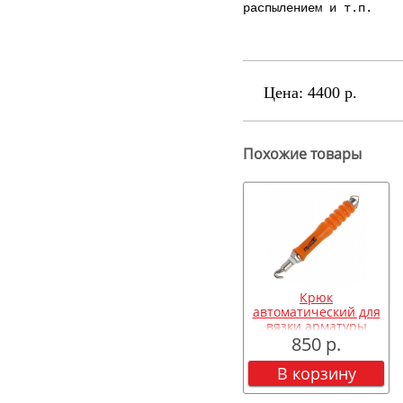
распылением и т.п.
Цена:
4400 р.
Похожие товары
Крюк
автоматический для
вязки арматуры
850 р.
В корзину