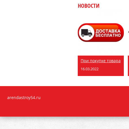
НОВОСТИ
При покупке товара
16.03.2022
arendastroy54.ru