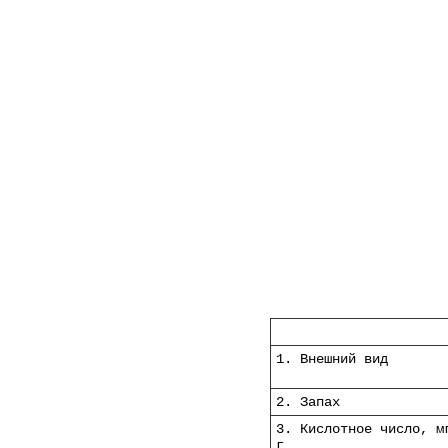
Наименование показате
1. Внешний вид
2. Запах
3. Кислотное число, м
г