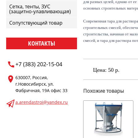
для разных целей, однако от е
Сетка, тенты, ЗУС
основных строительных матер
(защитно-улавливающая)
Современная тара для раствор
Сопутствующий товар
строительных смесей, обеспеч
строительства, начиная от ма
смесей, и тара для раствора п
КОНТАКТЫ
+7 (383) 202-15-04
Цена:
50 р.
630007, Россия,
г.Новосибирск, ул.
Фабричная, 19А офис 33
Похожие товары
a.arendastroi@yandex.ru