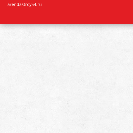
arendastroy54.ru