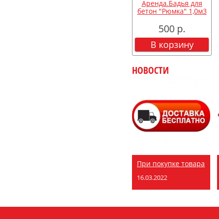
Аренда.Бадья для
бетон "Рюмка" 1,0м3
500 р.
В корзину
НОВОСТИ
При покупке товара
16.03.2022