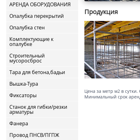
АРЕНДА ОБОРУДОВАНИЯ
Продукция
Опалубка перекрытий
Опалубка стен
Комплектующие к
опалубке
Строительный
мусоросброс
Тара для бетона,бадьи
Вышка-Тура
Цена за метр м2 в сутки.
Фиксаторы
Минимальный срок аренд
Станок для гибки/резки
арматуры
Фанера
Провод ПНСВ/ПГПЖ